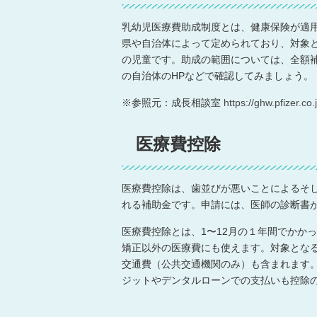
乳幼児医療費助成制度とは、健康保険が適
県や自治体によって定められており、対象
の児童です。助成の範囲については、全額補
の自治体のHPなどで確認してみましょう。
※参照元：成長相談室
https://ghw.pfizer.c
医療費控除
医療費控除は、歯並びが悪いことによるそ
れる補助金です。申請には、医師の診断書
医療費控除とは、1〜12月の１年間でかか
矯正以外の医療費にも使えます。対象とな
交通費（公共交通機関のみ）も含まれます
ジットやデンタルローンでの支払いも控除