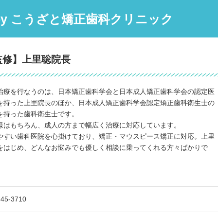
ed by こうざと矯正歯科クリニック
監修】上里聡院長
治療を行なうのは、日本矯正歯科学会と日本成人矯正歯科学会の認定医
を持った上里院長のほか、日本成人矯正歯科学会認定矯正歯科衛生士の
を持った歯科衛生士です。
様はもちろん、成人の方まで幅広く治療に対応しています。
やすい歯科医院を心掛けており、矯正・マウスピース矯正に対応。上里
をはじめ、どんなお悩みでも優しく相談に乗ってくれる方々ばかりで
-45-3710