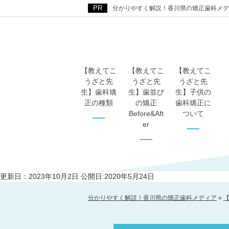
分かりやすく解説！香川県の矯正歯科メデ
【教えてこ
【教えてこ
【教えてこ
うざと先
うざと先
うざと先
生】歯科矯
生】歯並び
生】子供の
正の種類
の矯正
歯科矯正に
Before&Aft
ついて
er
更新日：2023年10月2日
公開日:2020年5月24日
分かりやすく解説！香川県の矯正歯科メディア
»