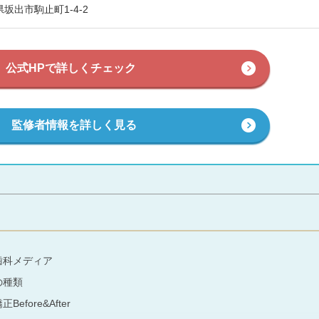
坂出市駒止町1-4-2
公式HPで詳しくチェック
監修者情報を詳しく見る
歯科メディア
の種類
ore&After