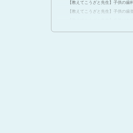
【教えてこうざと先生】子供の歯
【教えてこうざと先生】子供の歯
【教えてこうざと先生】歯並びを
【教えてこうざと先生】矯正治療
【教えてこうざと先生】4コマ漫画
【教えてこうざと先生】子供の歯
子供の矯正の費用は？
子供のマウスピース矯正ってどう
子供の矯正は必要？不要？