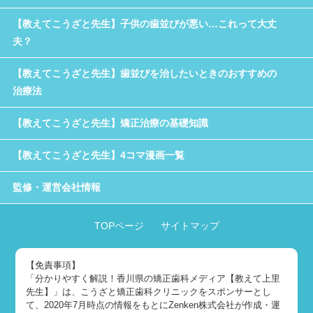
【教えてこうざと先生】子供の歯並びが悪い…これって大丈
夫？
【教えてこうざと先生】歯並びを治したいときのおすすめの
治療法
【教えてこうざと先生】矯正治療の基礎知識
【教えてこうざと先生】4コマ漫画一覧
監修・運営会社情報
TOPページ
サイトマップ
【免責事項】
「分かりやすく解説！香川県の矯正歯科メディア【教えて上里
先生】」は、こうざと矯正歯科クリニックをスポンサーとし
て、2020年7月時点の情報をもとにZenken株式会社が作成・運