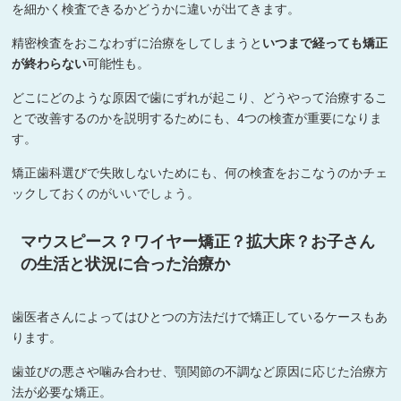
を細かく検査できるかどうかに違いが出てきます。
精密検査をおこなわずに治療をしてしまうと
いつまで経っても矯正
が終わらない
可能性も。
どこにどのような原因で歯にずれが起こり、どうやって治療するこ
とで改善するのかを説明するためにも、4つの検査が重要になりま
す。
矯正歯科選びで失敗しないためにも、何の検査をおこなうのかチェ
ックしておくのがいいでしょう。
マウスピース？ワイヤー矯正？拡大床？お子さん
の生活と状況に合った治療か
歯医者さんによってはひとつの方法だけで矯正しているケースもあ
ります。
歯並びの悪さや噛み合わせ、顎関節の不調など原因に応じた治療方
法が必要な矯正。