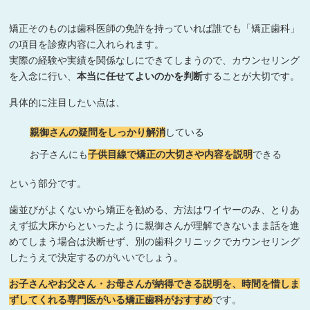
矯正そのものは歯科医師の免許を持っていれば誰でも「矯正歯科」
の項目を診療内容に入れられます。
実際の経験や実績を関係なしにできてしまうので、カウンセリング
を入念に行い、
本当に任せてよいのかを判断
することが大切です。
具体的に注目したい点は、
親御さんの疑問をしっかり解消
している
お子さんにも
子供目線で矯正の大切さや内容を説明
できる
という部分です。
歯並びがよくないから矯正を勧める、方法はワイヤーのみ、とりあ
えず拡大床からといったように親御さんが理解できないまま話を進
めてしまう場合は決断せず、別の歯科クリニックでカウンセリング
したうえで決定するのがいいでしょう。
お子さんやお父さん・お母さんが納得できる説明を、時間を惜しま
ずしてくれる専門医がいる矯正歯科がおすすめ
です。