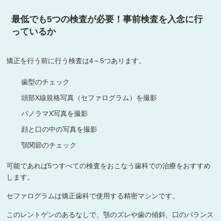
最低でも5つの検査が必要！事前検査を入念に行
っているか
矯正を行う前に行う検査は4～5つあります。
歯型のチェック
頭部X線規格写真（セファログラム）を撮影
パノラマX写真を撮影
顔と口の中の写真を撮影
顎関節のチェック
可能であれば5つすべての検査をおこなう歯科での治療をおすすめ
します。
セファログラムは矯正歯科で使用する精密マシンです。
このレントゲンのあるなしで、顎のズレや歯の傾斜、口のバランス