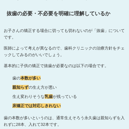
抜歯の必要・不必要を明確に理解しているか
お子さんの矯正する場合に切っても切れないのが「抜歯」について
です。
医師によって考えが異なるので、歯科クリニックの治療方針をチェ
ックしてみるのがいいでしょう。
基本的に子供の矯正で抜歯が必要なのは以下の場合です。
歯の
本数が多い
親知らず
の生え方が悪い
生え変わりそうな
乳歯
が残っている
床矯正では対応しきれない
歯の本数が多いというのは、通常生えそろう永久歯は親知らずを入
れずに28本、入れて32本です。