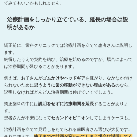
てみてもいいかもしれません。
治療計画をしっかり立てている、延長の場合は説
明があるか
矯正前に、歯科クリニックでは治療計画を立てて患者さんに説明し
ます。
納得したうえで契約を結び、治療を始めるのですが、場合によって
は治療期間が延びることがあります。
例えば、お子さんが
ゴムかけやヘッドギア
を嫌がり、なかなか付け
られないために
思うように歯の移動ができない理由がある
のなら、
説明しなければどんどん治療期間は伸びていくでしょう。
矯正歯科の中には
説明をせずに治療期間を延長
することがありま
す。
患者さんが不安になって
セカンドオピニオン
してしまうケースも。
治療計画を立てて見通しをたてられる歯医者さん選びが大切です。
それに加えて、
終了までの計画が変わってしまう場合は説明してく