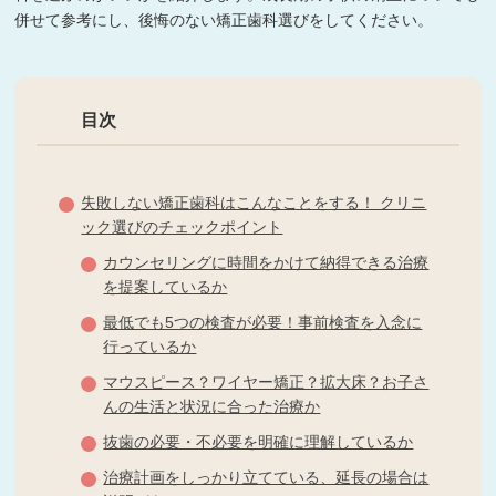
併せて参考にし、後悔のない矯正歯科選びをしてください。
目次
失敗しない矯正歯科はこんなことをする！ クリニ
ック選びのチェックポイント
カウンセリングに時間をかけて納得できる治療
を提案しているか
最低でも5つの検査が必要！事前検査を入念に
行っているか
マウスピース？ワイヤー矯正？拡大床？お子さ
んの生活と状況に合った治療か
抜歯の必要・不必要を明確に理解しているか
治療計画をしっかり立てている、延長の場合は