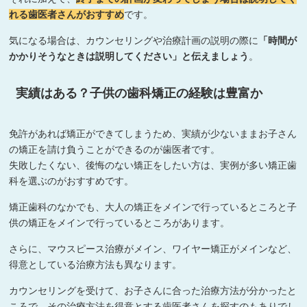
れる歯医者さんがおすすめ
です。
気になる場合は、カウンセリングや治療計画の説明の際に
「時間が
かかりそうなときは説明してください」と伝えましょう
。
実績はある？子供の歯科矯正の経験は豊富か
免許があれば矯正ができてしまうため、実績が少ないままお子さん
の矯正を請け負うことができるのが歯医者です。
失敗したくない、後悔のない矯正をしたい方は、実例が多い矯正歯
科を選ぶのがおすすめです。
矯正歯科のなかでも、大人の矯正をメインで行っているところと子
供の矯正をメインで行っているところがあります。
さらに、マウスピース治療がメイン、ワイヤー矯正がメインなど、
得意としている治療方法も異なります。
カウンセリングを受けて、お子さんに合った治療方法が分かったと
ころで、その治療方法を得意とする歯医者さんを探すのもありでし