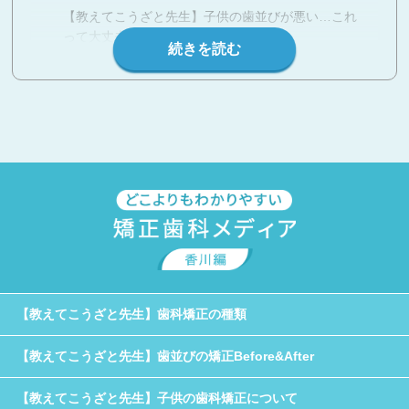
【教えてこうざと先生】子供の歯並びが悪い…これ
って大丈夫？
【教えてこうざと先生】歯並びを治したいときのお
すすめの治療法
【教えてこうざと先生】矯正治療の基礎知識
【教えてこうざと先生】4コマ漫画一覧
【教えてこうざと先生】子供の歯科矯正について
子供の矯正治療は親知らずを抜くべき？
子供の矯正は必要？不要？
子供のマウスピース矯正ってどう？
【教えてこうざと先生】歯科矯正の種類
【教えてこうざと先生】歯並びの矯正Before&After
【教えてこうざと先生】子供の歯科矯正について