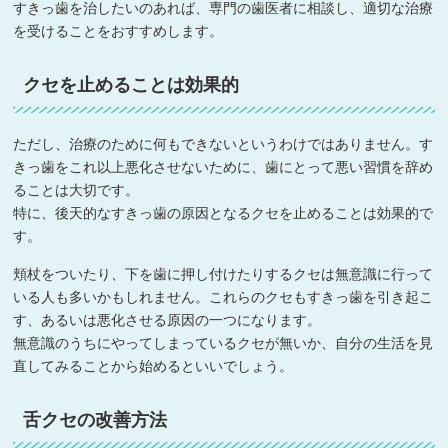
すきっ歯を治したいのあれば、専門の歯医者に相談し、適切な治療
を受けることをおすすめします。
クセを止めることは効果的
ただし、治療のために何もできないというわけではありません。す
きっ歯をこれ以上悪化させないために、歯にとって悪い習慣を辞め
ることは大切です。
特に、後天的なすきっ歯の原因となるクセを止めることは効果的で
す。
頬杖をついたり、下を歯に押し付けたりするクセは無意識に行って
いる人も多いかもしれません。これらのクセもすきっ歯を引き起こ
す、あるいは悪化させる原因の一つになります。
無意識のうちにやってしまっているクセが無いか、自分の生活を見
直してみることから始めるといいでしょう。
舌クセの改善方法