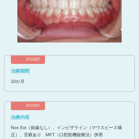
POINT
治療期間
10か月
POINT
治療内容
Non Ext（抜歯なし）、インビザライン（マウスピース矯
正）、舌癖あり MFT（口腔筋機能療法）併用