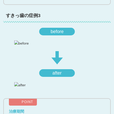
すきっ歯の症例3
before
after
POINT
治療期間