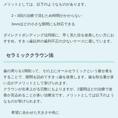
メリットとしては、以下のようなものがあります。
2～3回の治療で済むため時間がかからない
3mmほどの小さな隙間にも対応できる
ダイレクトボンディング法同様に、早く見た目を改善したい方にお
すすめ。すきっ歯以外の歯列不正の少ないケースに適しています。
セラミッククラウン法
歯の周りを1周削って、その上にオールセラミックという被せ者を
することで、隙間を詰めてすきっ歯を改善します。歯を削る量が多
い点がデメリットとして挙げられます。
クラウンが出来上がる日数にもよりますが、2週間ほどの治療で改
善が見込めることが多い治療法です。メリットとしては以下のよう
なものが挙げられます。
希望に合わせた大きさや色に