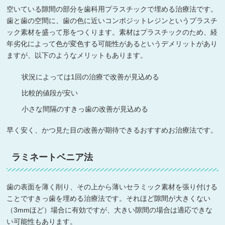
空いている隙間の部分を歯科用プラスチックで埋める治療法です。
歯と歯の空間に、歯の色に近いコンポジットレジンというプラスチ
ック素材を盛って形をつくります。素材はプラスチックのため、経
年劣化によって色が変色する可能性があるというデメリットがあり
ますが、以下のようなメリットもあります。
状況によっては1回の治療で改善が見込める
比較的値段が安い
小さな間隔のすきっ歯の改善が見込める
早く安く、かつ見た目の改善が期待できるおすすめお治療法です。
ラミネートベニア法
歯の表面を薄く削り、その上から薄いセラミック素材を張り付ける
ことですきっ歯を埋める治療法です。それほど隙間が大きくない
（3mmほど）場合に有効ですが、大きい隙間の場合は適応できな
い可能性もあります。