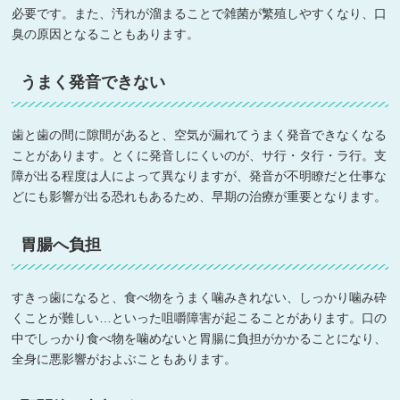
必要です。また、汚れが溜まることで雑菌が繁殖しやすくなり、口
臭の原因となることもあります。
うまく発音できない
歯と歯の間に隙間があると、空気が漏れてうまく発音できなくなる
ことがあります。とくに発音しにくいのが、サ行・タ行・ラ行。支
障が出る程度は人によって異なりますが、発音が不明瞭だと仕事な
どにも影響が出る恐れもあるため、早期の治療が重要となります。
胃腸へ負担
すきっ歯になると、食べ物をうまく噛みきれない、しっかり噛み砕
くことが難しい…といった咀嚼障害が起こることがあります。口の
中でしっかり食べ物を噛めないと胃腸に負担がかかることになり、
全身に悪影響がおよぶこともあります。