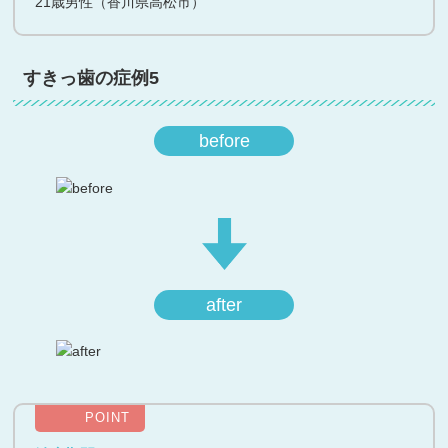
21歳男性（香川県高松市）
すきっ歯の症例5
before
after
POINT