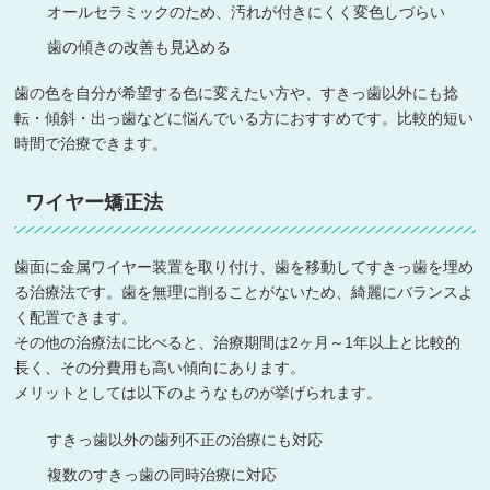
オールセラミックのため、汚れが付きにくく変色しづらい
歯の傾きの改善も見込める
歯の色を自分が希望する色に変えたい方や、すきっ歯以外にも捻
転・傾斜・出っ歯などに悩んでいる方におすすめです。比較的短い
時間で治療できます。
ワイヤー矯正法
歯面に金属ワイヤー装置を取り付け、歯を移動してすきっ歯を埋め
る治療法です。歯を無理に削ることがないため、綺麗にバランスよ
く配置できます。
その他の治療法に比べると、治療期間は2ヶ月～1年以上と比較的
長く、その分費用も高い傾向にあります。
メリットとしては以下のようなものが挙げられます。
すきっ歯以外の歯列不正の治療にも対応
複数のすきっ歯の同時治療に対応