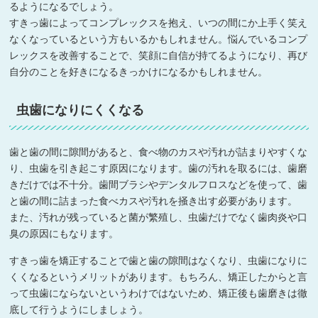
るようになるでしょう。
すきっ歯によってコンプレックスを抱え、いつの間にか上手く笑え
なくなっているという方もいるかもしれません。悩んでいるコンプ
レックスを改善することで、笑顔に自信が持てるようになり、再び
自分のことを好きになるきっかけになるかもしれません。
虫歯になりにくくなる
歯と歯の間に隙間があると、食べ物のカスや汚れが詰まりやすくな
り、虫歯を引き起こす原因になります。歯の汚れを取るには、歯磨
きだけでは不十分。歯間ブラシやデンタルフロスなどを使って、歯
と歯の間に詰まった食べカスや汚れを掻き出す必要があります。
また、汚れが残っていると菌が繁殖し、虫歯だけでなく歯肉炎や口
臭の原因にもなります。
すきっ歯を矯正することで歯と歯の隙間はなくなり、虫歯になりに
くくなるというメリットがあります。もちろん、矯正したからと言
って虫歯にならないというわけではないため、矯正後も歯磨きは徹
底して行うようにしましょう。