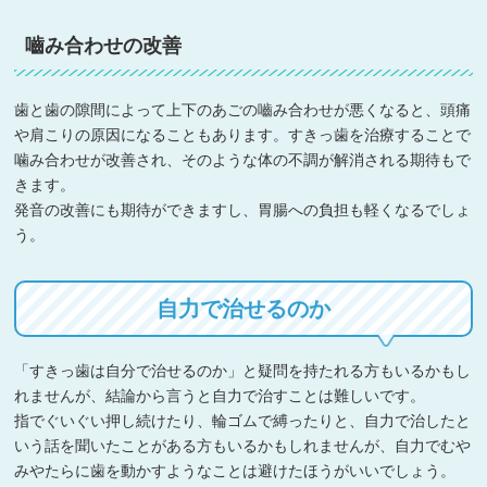
嚙み合わせの改善
歯と歯の隙間によって上下のあごの嚙み合わせが悪くなると、頭痛
や肩こりの原因になることもあります。すきっ歯を治療することで
噛み合わせが改善され、そのような体の不調が解消される期待もで
きます。
発音の改善にも期待ができますし、胃腸への負担も軽くなるでしょ
う。
自力で治せるのか
「すきっ歯は自分で治せるのか」と疑問を持たれる方もいるかもし
れませんが、結論から言うと自力で治すことは難しいです。
指でぐいぐい押し続けたり、輪ゴムで縛ったりと、自力で治したと
いう話を聞いたことがある方もいるかもしれませんが、自力でむや
みやたらに歯を動かすようなことは避けたほうがいいでしょう。