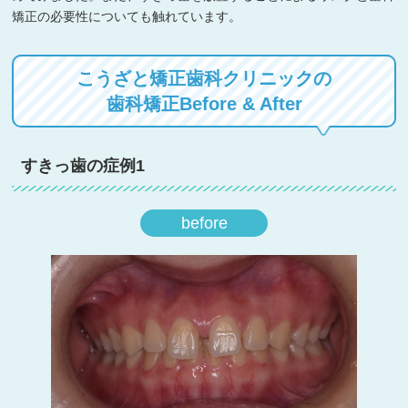
矯正の必要性についても触れています。
こうざと矯正歯科クリニックの
歯科矯正Before & After
すきっ歯の症例1
before