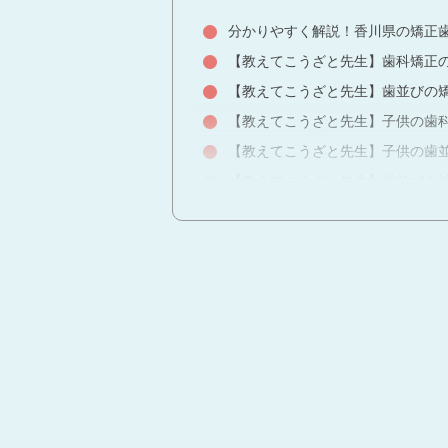
分かりやすく解説！香川県の矯正
【教えてこうざと先生】歯科矯正
【教えてこうざと先生】歯並びの矯正Bef
【教えてこうざと先生】子供の歯
【教えてこうざと先生】子供の歯
【教えてこうざと先生】歯並びを
【教えてこうざと先生】矯正治療
【教えてこうざと先生】4コマ漫画
【教えてこうざと先生】矯正治療
マウスピースを清潔に保つ方法と
矯正治療後の後戻りはなぜ起こる
矯正治療の料金はだいたい同じ？