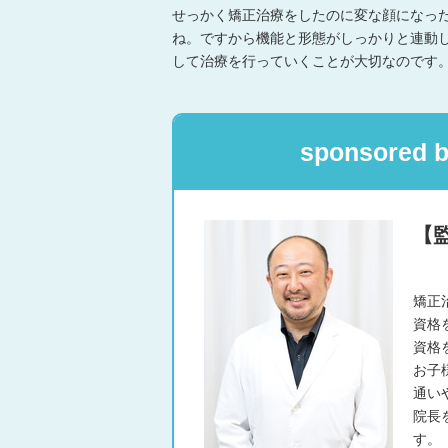
せっかく矯正治療をしたのに変な顔になっ
ね。ですから機能と形態がしっかりと連動
して治療を行っていくことが大切なのです
sponsor
【
矯正
資格
資格
お子
通い
院長
す。