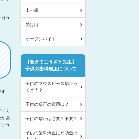
。
出っ歯
を行う
受け口
オープンバイト
【教えてこうざと先生】
子供の歯科矯正について
子供のマウスピース矯正っ
てどう？
です
子供の矯正の費用は？
ていく
合があ
子供の矯正は必要？不要？
という
子供の歯科矯正に補助金は