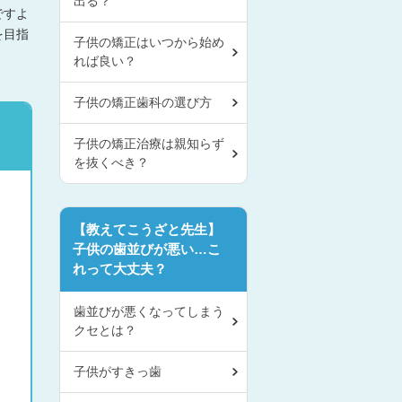
出る？
ですよ
を目指
子供の矯正はいつから始め
れば良い？
子供の矯正歯科の選び方
子供の矯正治療は親知らず
を抜くべき？
【教えてこうざと先生】
子供の歯並びが悪い…こ
れって大丈夫？
歯並びが悪くなってしまう
クセとは？
子供がすきっ歯