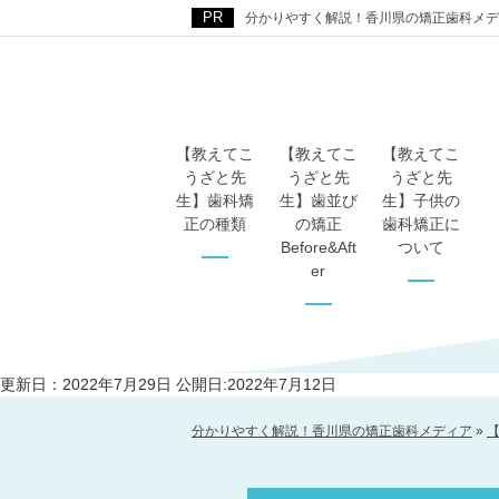
分かりやすく解説！香川県の矯正歯科メデ
【教えてこ
【教えてこ
【教えてこ
うざと先
うざと先
うざと先
生】歯科矯
生】歯並び
生】子供の
正の種類
の矯正
歯科矯正に
Before&Aft
ついて
er
更新日：2022年7月29日
公開日:2022年7月12日
分かりやすく解説！香川県の矯正歯科メディア
»