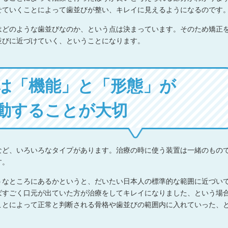
せていくことによって歯並びが整い、キレイに見えるようになるのです
はどのような歯並びなのか、という点は決まっています。そのため矯正
並びに近づけていく、ということになります。
は「機能」と「形態」が
動することが大切
など、いろいろなタイプがあります。治療の時に使う装置は一緒のもの
す。
うなところにあるかというと、だいたい日本人の標準的な範囲に近づい
ばすごく口元が出ていた方が治療をしてキレイになりました、という場
ことによって正常と判断される骨格や歯並びの範囲内に入れていった、