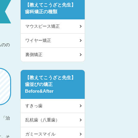
【教えてこうざと先生】
歯科矯正の種類
マウスピース矯正
ワイヤー矯正
ものの
裏側矯正
【教えてこうざと先生】
歯並びの矯正
Before&After
すきっ歯
、「治
乱杭歯（八重歯）
ガミースマイル
す。そ